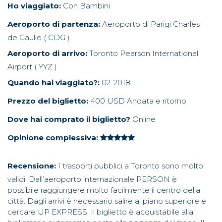
Ho viaggiato:
Con Bambini
Aeroporto di partenza:
Aeroporto di Parigi Charles
de Gaulle ( CDG )
Aeroporto di arrivo:
Toronto Pearson International
Airport ( YYZ )
Quando hai viaggiato?:
02-2018
Prezzo del biglietto:
400 USD Andata e ritorno
Dove hai comprato il biglietto?
Online
Opinione complessiva:
Recensione:
I trasporti pubblici a Toronto sono molto
validi. Dall’aeroporto internazionale PERSON è
possibile raggiungere molto facilmente il centro della
città. Dagli arrivi è necessario salire al piano superiore e
cercare UP EXPRESS. Il biglietto è acquistabile alla