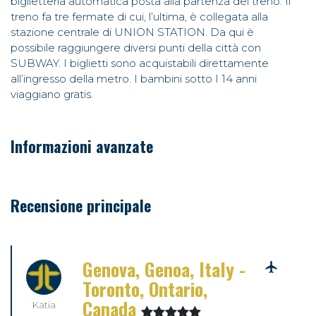
biglietteria automatica posta alla partenza del treno. Il
treno fa tre fermate di cui, l’ultima, è collegata alla
stazione centrale di UNION STATION. Da qui è
possibile raggiungere diversi punti della città con
SUBWAY. I biglietti sono acquistabili direttamente
all’ingresso della metro. I bambini sotto I 14 anni
viaggiano gratis.
Informazioni avanzate
Recensione principale
Genova, Genoa, Italy -
Toronto, Ontario,
Canada
Katia