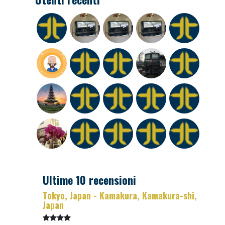
Ultime 10 recensioni
Tokyo, Japan - Kamakura, Kamakura-shi,
Japan