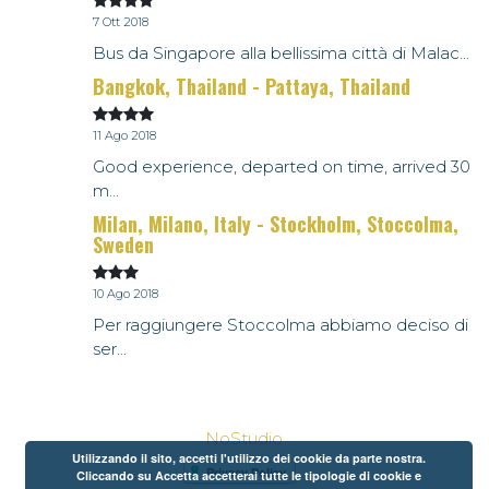
7 Ott 2018
Bus da Singapore alla bellissima città di Malac...
Bangkok, Thailand - Pattaya, Thailand
11 Ago 2018
Good experience, departed on time, arrived 30
m...
Milan, Milano, Italy - Stockholm, Stoccolma,
Sweden
10 Ago 2018
Per raggiungere Stoccolma abbiamo deciso di
ser...
NoStudio
Utilizzando il sito, accetti l'utilizzo dei cookie da parte nostra.
Cliccando su Accetta accetterai tutte le tipologie di cookie e