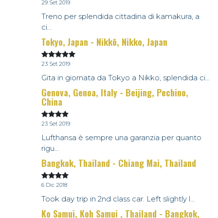
29 Set 2019
Treno per splendida cittadina di kamakura, a
ci...
Tokyo, Japan - Nikkō, Nikko, Japan
23 Set 2019
Gita in giornata da Tokyo a Nikko, splendida ci...
Genova, Genoa, Italy - Beijing, Pechino,
China
23 Set 2019
Lufthansa è sempre una garanzia per quanto
rigu...
Bangkok, Thailand - Chiang Mai, Thailand
6 Dic 2018
Took day trip in 2nd class car. Left slightly l...
Ko Samui, Koh Samui , Thailand - Bangkok,