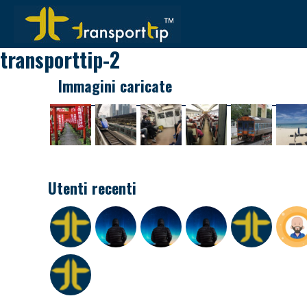
transporttip-2
Immagini caricate
Utenti recenti