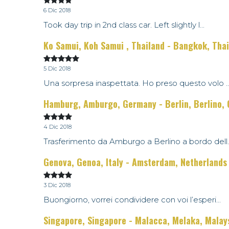
6 Dic 2018
Took day trip in 2nd class car. Left slightly l...
Ko Samui, Koh Samui , Thailand - Bangkok, Tha
5 Dic 2018
Una sorpresa inaspettata. Ho preso questo volo ..
Hamburg, Amburgo, Germany - Berlin, Berlino,
4 Dic 2018
Trasferimento da Amburgo a Berlino a bordo dell..
Genova, Genoa, Italy - Amsterdam, Netherlands
3 Dic 2018
Buongiorno, vorrei condividere con voi l’esperi...
Singapore, Singapore - Malacca, Melaka, Malay