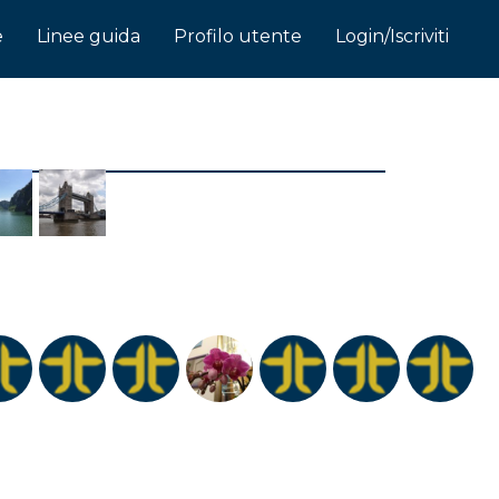
e
Linee guida
Profilo utente
Login/Iscriviti