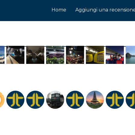
Home
Aggiungi una recension