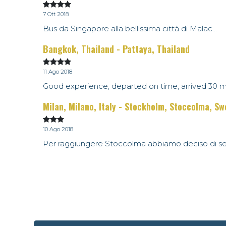
7 Ott 2018
Bus da Singapore alla bellissima città di Malac...
Bangkok, Thailand - Pattaya, Thailand
11 Ago 2018
Good experience, departed on time, arrived 30 m.
Milan, Milano, Italy - Stockholm, Stoccolma, S
10 Ago 2018
Per raggiungere Stoccolma abbiamo deciso di ser