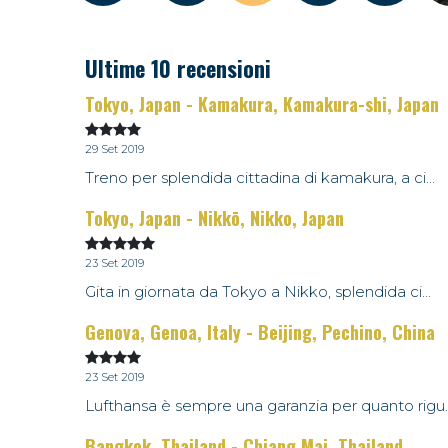
Ultime 10 recensioni
Tokyo, Japan - Kamakura, Kamakura-shi, Japan
29 Set 2019
Treno per splendida cittadina di kamakura, a ci...
Tokyo, Japan - Nikkō, Nikko, Japan
23 Set 2019
Gita in giornata da Tokyo a Nikko, splendida ci...
Genova, Genoa, Italy - Beijing, Pechino, China
23 Set 2019
Lufthansa è sempre una garanzia per quanto rigu..
Bangkok, Thailand - Chiang Mai, Thailand