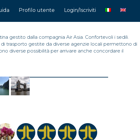
uida
Profilo utente
Login/Iscriviti
tina gestito dalla compagnia Air Asia. Confortevoli i sedili.
zzi di trasporto gestite da diverse agenzie locali permettono di
ono diverse possibilità per arrivare anche concordare il