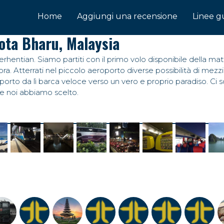
Home
Aggiungi una recensione
Linee g
ota Bharu, Malaysia
Perhentian. Siamo partiti con il primo volo disponibile della mat
n ora. Atterrati nel piccolo aeroporto diverse possibilità di me
oporto da lì barca veloce verso un vero e proprio paradiso. Ci s
che noi abbiamo scelto.