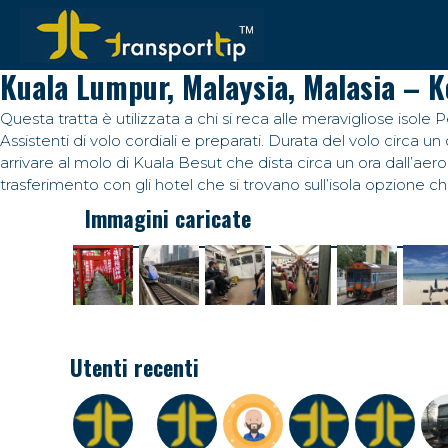
Kuala Lumpur, Malaysia, Malasia – K
Questa tratta è utilizzata a chi si reca alle meravigliose isole 
Assistenti di volo cordiali e preparati. Durata del volo circa u
arrivare al molo di Kuala Besut che dista circa un ora dall’aer
trasferimento con gli hotel che si trovano sull’isola opzione 
Immagini caricate
Utenti recenti