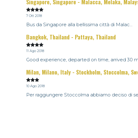
Singapore, Singapore - Malacca, Melaka, Malay
7 Ott 2018
Bus da Singapore alla bellissima città di Malac...
Bangkok, Thailand - Pattaya, Thailand
11 Ago 2018
Good experience, departed on time, arrived 30 m.
Milan, Milano, Italy - Stockholm, Stoccolma, S
10 Ago 2018
Per raggiungere Stoccolma abbiamo deciso di ser