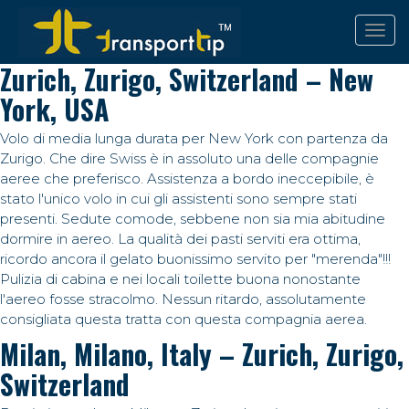
Zurich, Zurigo, Switzerland – New
York, USA
Volo di media lunga durata per New York con partenza da
Zurigo. Che dire Swiss è in assoluto una delle compagnie
aeree che preferisco. Assistenza a bordo ineccepibile, è
stato l'unico volo in cui gli assistenti sono sempre stati
presenti. Sedute comode, sebbene non sia mia abitudine
dormire in aereo. La qualità dei pasti serviti era ottima,
ricordo ancora il gelato buonissimo servito per "merenda"!!!
Pulizia di cabina e nei locali toilette buona nonostante
l'aereo fosse stracolmo. Nessun ritardo, assolutamente
consigliata questa tratta con questa compagnia aerea.
Milan, Milano, Italy – Zurich, Zurigo,
Switzerland