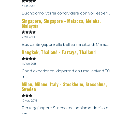
3 Dic 2018
Buongiorno, vorrei condividere con voi l’esperi...
Singapore, Singapore - Malacca, Melaka,
Malaysia
7 Ott 2018
Bus da Singapore alla bellissima città di Malac...
Bangkok, Thailand - Pattaya, Thailand
11 Ago 2018
Good experience, departed on time, arrived 30
m...
Milan, Milano, Italy - Stockholm, Stoccolma,
Sweden
10 Ago 2018
Per raggiungere Stoccolma abbiamo deciso di
ser...