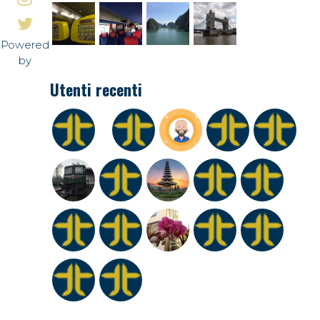
Powered
by
Utenti recenti