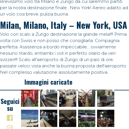
Brevissimo volo tra Milano e Zurigo da cui saremmo partiti
per la nostra destinazione finale.. New York! Aereo adatto ad
un volo cosi breve, pulizia buona.
Milan, Milano, Italy – New York, USA
Volo con scalo a Zurigo destinazione la grande mela!!!! Prima
volta con Swiss e non posso che consigliarla. Compagnia
perfetta. Assistenza a bordo impeccabile... ovviamente
nessuno ritardo, entrambi i voli in perfetto orario da veri
svizzeri!!! Scalo all'aeroporto di Zurigo di un paio di ore,
passate veloci vista anche la buona proposta dell'aeroporto.
Nel complesso valutazione assolutamente positiva.
Immagini caricate
Seguici
su