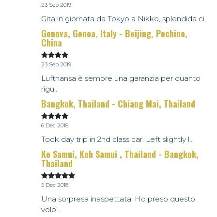
23 Sep 2019
Gita in giornata da Tokyo a Nikko, splendida ci...
Genova, Genoa, Italy - Beijing, Pechino,
China
23 Sep 2019
Lufthansa è sempre una garanzia per quanto
rigu...
Bangkok, Thailand - Chiang Mai, Thailand
6 Dec 2018
Took day trip in 2nd class car. Left slightly l...
Ko Samui, Koh Samui , Thailand - Bangkok,
Thailand
5 Dec 2018
Una sorpresa inaspettata. Ho preso questo
volo ...