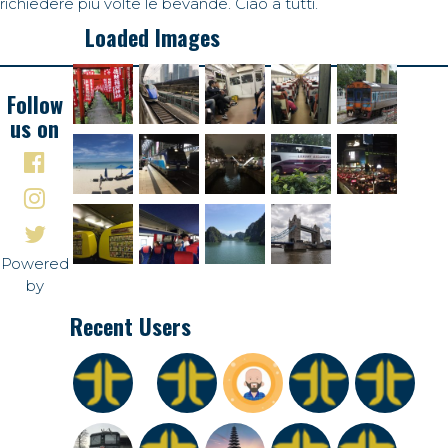
richiedere più volte le bevande. Ciao a tutti.
Loaded Images
Follow
us on
Powered
by
Recent Users