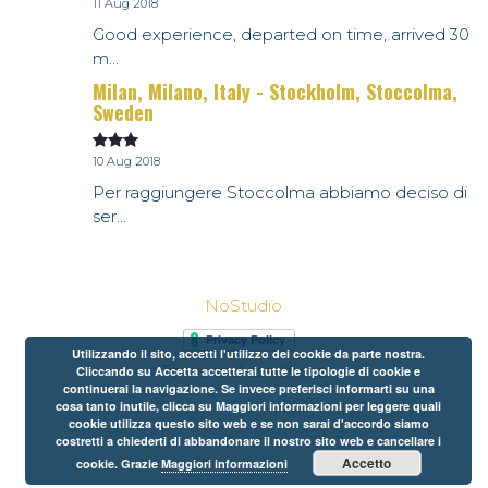
11 Aug 2018
Good experience, departed on time, arrived 30
m...
Milan, Milano, Italy - Stockholm, Stoccolma,
Sweden
10 Aug 2018
Per raggiungere Stoccolma abbiamo deciso di
ser...
NoStudio
Utilizzando il sito, accetti l'utilizzo dei cookie da parte nostra.
Terms and conditions
Cliccando su Accetta accetterai tutte le tipologie di cookie e
continuerai la navigazione. Se invece preferisci informarti su una
cosa tanto inutile, clicca su Maggiori informazioni per leggere quali
cookie utilizza questo sito web e se non sarai d'accordo siamo
costretti a chiederti di abbandonare il nostro sito web e cancellare i
Accetto
cookie. Grazie
Maggiori informazioni