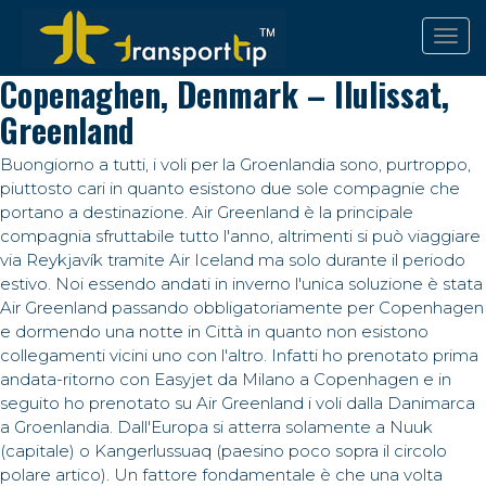
Copenaghen, Denmark – Ilulissat,
Greenland
Buongiorno a tutti, i voli per la Groenlandia sono, purtroppo,
piuttosto cari in quanto esistono due sole compagnie che
portano a destinazione. Air Greenland è la principale
compagnia sfruttabile tutto l'anno, altrimenti si può viaggiare
via Reykjavík tramite Air Iceland ma solo durante il periodo
estivo. Noi essendo andati in inverno l'unica soluzione è stata
Air Greenland passando obbligatoriamente per Copenhagen
e dormendo una notte in Città in quanto non esistono
collegamenti vicini uno con l'altro. Infatti ho prenotato prima
andata-ritorno con Easyjet da Milano a Copenhagen e in
seguito ho prenotato su Air Greenland i voli dalla Danimarca
a Groenlandia. Dall'Europa si atterra solamente a Nuuk
(capitale) o Kangerlussuaq (paesino poco sopra il circolo
polare artico). Un fattore fondamentale è che una volta