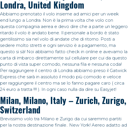
Londra, United Kingdom
Abbiamo prenotato il volo insieme ad amici per un week
end lungo a Londra. Non è la prima volta che volo con
questa compagnia aerea e devo dire che a parte un leggero
ritardo il volo è andato bene. Il personale a bordo è stato
gentilissimo sia nel volo di andate che di ritorno. Posti a
sedere molto stretti e ogni servizio è a pagamento, ma
questo si sà! Noi abbiamo fatto check in online e avevamo la
carta di imbarco direttamente sul cellulare per cui da questo
punto di vista super comodo, nessuna fila e nessuna coda!
Per raggiungere il centro di Londra abbiamo preso il Gatwick
Express che sarà in assoluto il modo più comodo e veloce
per raggiungere il centro ma se lo fanno pagare caro ( circa
24 euro a tratta !!!! ). In ogni caso nulla da dire su Easyjet!
Milan, Milano, Italy – Zurich, Zurigo,
Switzerland
Brevissimo volo tra Milano e Zurigo da cui saremmo partiti
per la nostra destinazione finale.. New York! Aereo adatto ad