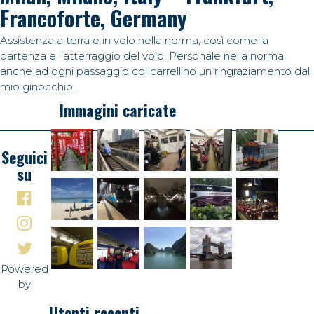
Francoforte, Germany
Assistenza a terra e in volo nella norma, così come la
partenza e l'atterraggio del volo. Personale nella norma
anche ad ogni passaggio col carrellino un ringraziamento dal
mio ginocchio.
Immagini caricate
Seguici
su
Powered
by
Utenti recenti