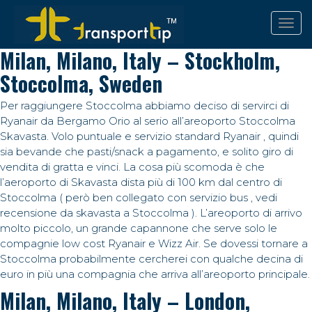
Milan, Milano, Italy – Stockholm,
Stoccolma, Sweden
Per raggiungere Stoccolma abbiamo deciso di servirci di
Ryanair da Bergamo Orio al serio all’areoporto Stoccolma
Skavasta. Volo puntuale e servizio standard Ryanair , quindi
sia bevande che pasti/snack a pagamento, e solito giro di
vendita di gratta e vinci. La cosa più scomoda è che
l’aeroporto di Skavasta dista più di 100 km dal centro di
Stoccolma ( però ben collegato con servizio bus , vedi
recensione da skavasta a Stoccolma ). L’areoporto di arrivo
molto piccolo, un grande capannone che serve solo le
compagnie low cost Ryanair e Wizz Air. Se dovessi tornare a
Stoccolma probabilmente cercherei con qualche decina di
euro in più una compagnia che arriva all’areoporto principale.
Milan, Milano, Italy – London,