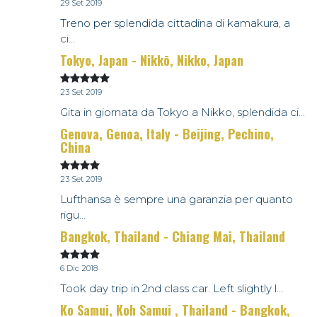
29 Set 2019
Treno per splendida cittadina di kamakura, a
ci...
Tokyo, Japan - Nikkō, Nikko, Japan
23 Set 2019
Gita in giornata da Tokyo a Nikko, splendida ci...
Genova, Genoa, Italy - Beijing, Pechino,
China
23 Set 2019
Lufthansa è sempre una garanzia per quanto
rigu...
Bangkok, Thailand - Chiang Mai, Thailand
6 Dic 2018
Took day trip in 2nd class car. Left slightly l...
Ko Samui, Koh Samui , Thailand - Bangkok,