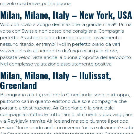
un volo cosi breve, pulizia buona.
Milan, Milano, Italy – New York, USA
Volo con scalo a Zurigo destinazione la grande mela!!!! Prima
volta con Swiss e non posso che consigliarla. Compagnia
perfetta. Assistenza a bordo impeccabile... ovviamente
nessuno ritardo, entrambi i voli in perfetto orario da veri
svizzeri!!! Scalo all'aeroporto di Zurigo di un paio di ore,
passate veloci vista anche la buona proposta dell'aeroporto.
Nel complesso valutazione assolutamente positiva.
Milan, Milano, Italy – Ilulissat,
Greenland
Buongiorno a tutti, i voli per la Groenlandia sono, purtroppo,
piuttosto cari in quanto esistono due sole compagnie che
portano a destinazione. Air Greenland è la principale
compagnia sfruttabile tutto l'anno, altrimenti si può viaggiare
via Reykjavík tramite Air Iceland ma solo durante il periodo
estivo. Noi essendo andati in inverno l'unica soluzione è stata