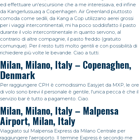
ed effettuare un'escursione che a me interessava, ed infine
da Kangerlussuaq a Copenhagen. Air Greenland piuttosto
comoda come sedili, da Kang a Cop utilizzano aerei grossi
per i viaggi intercontinentali, mi ha poco soddisfatto il pasto
durante il volo intercontinentale in quanto servono, al
contrario di altre compagnie, il pasto freddo (gratuito
comunque). Per il resto tutti molto gentili e con possibilità di
richiedere più volte le bevande. Ciao a tutti.
Milan, Milano, Italy – Copenaghen,
Denmark
Per raggiungere CPH è comodissimo Easyjet da MXP, le ore
di volo sono brevi il personale è gentile, l'unica pecca è che il
servizio bar è tutto a pagamento. Ciao.
Milan, Milano, Italy – Malpensa
Airport, Milan, Italy
Viaggiato sul Malpensa Express da Milano Centrale per
raggiungere l'aeroporto. Il termine Express è secondo me