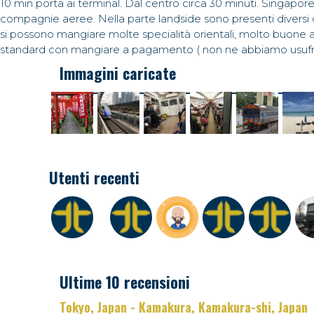
10 min porta ai terminal. Dal centro circa 30 minuti. Singapo
compagnie aeree. Nella parte landside sono presenti diversi de
si possono mangiare molte specialità orientali, molto buone 
standard con mangiare a pagamento ( non ne abbiamo usufrui
Immagini caricate
Utenti recenti
Ultime 10 recensioni
Tokyo, Japan - Kamakura, Kamakura-shi, Japan