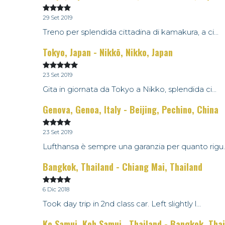
29 Set 2019
Treno per splendida cittadina di kamakura, a ci...
Tokyo, Japan - Nikkō, Nikko, Japan
23 Set 2019
Gita in giornata da Tokyo a Nikko, splendida ci...
Genova, Genoa, Italy - Beijing, Pechino, China
23 Set 2019
Lufthansa è sempre una garanzia per quanto rigu..
Bangkok, Thailand - Chiang Mai, Thailand
6 Dic 2018
Took day trip in 2nd class car. Left slightly l...
Ko Samui, Koh Samui , Thailand - Bangkok, Tha