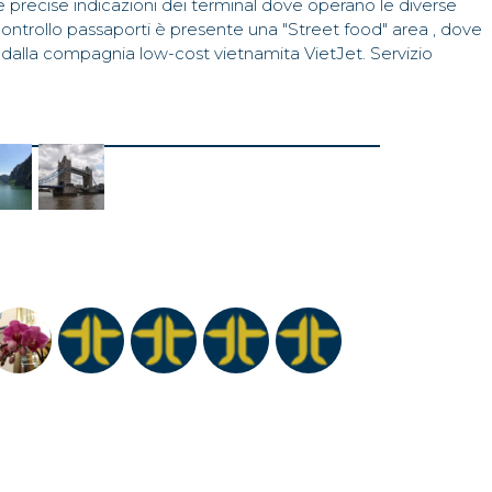
 precise indicazioni dei terminal dove operano le diverse
 controllo passaporti è presente una "Street food" area , dove
dalla compagnia low-cost vietnamita VietJet. Servizio