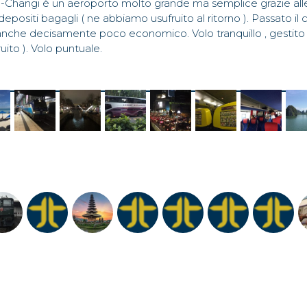
re-Changi è un aeroporto molto grande ma semplice grazie alle
positi bagagli ( ne abbiamo usufruito al ritorno ). Passato il
anche decisamente poco economico. Volo tranquillo , gestito 
to ). Volo puntuale.