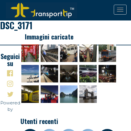
DSC_3171
Immagini caricate
Seguici
su
Powered
by
Utenti recenti