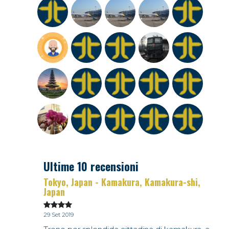
Ultime 10 recensioni
Tokyo, Japan - Kamakura, Kamakura-shi,
Japan
29 Set 2019