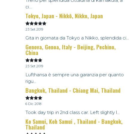
Treno per splendida cittadina di kamakura, a
ci...
Tokyo, Japan - Nikkō, Nikko, Japan
23 Set 2019
Gita in giornata da Tokyo a Nikko, splendida ci...
Genova, Genoa, Italy - Beijing, Pechino,
China
23 Set 2019
Lufthansa è sempre una garanzia per quanto
rigu...
Bangkok, Thailand - Chiang Mai, Thailand
6 Dic 2018
Took day trip in 2nd class car. Left slightly l...
Ko Samui, Koh Samui , Thailand - Bangkok,
Thailand