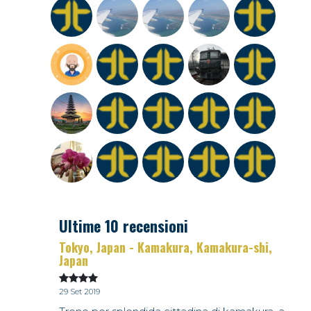
Ultime 10 recensioni
Tokyo, Japan - Kamakura, Kamakura-shi,
Japan
29 Set 2019