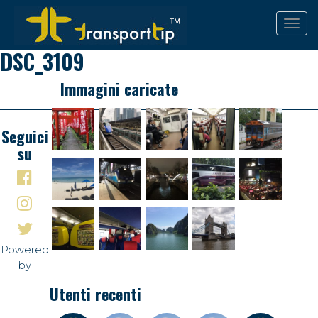
DSC_3109
Immagini caricate
Seguici
su
Powered
by
Utenti recenti