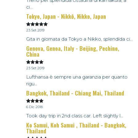
Treno per splendida cittadina di kamakura, a
ci...
Tokyo, Japan - Nikkō, Nikko, Japan
23 Set 2019
Gita in giornata da Tokyo a Nikko, splendida ci...
Genova, Genoa, Italy - Beijing, Pechino,
China
23 Set 2019
Lufthansa è sempre una garanzia per quanto
rigu...
Bangkok, Thailand - Chiang Mai, Thailand
6 Dic 2018
Took day trip in 2nd class car. Left slightly l...
Ko Samui, Koh Samui , Thailand - Bangkok,
Thailand