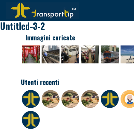
Untitled-3-2
Immagini caricate
Utenti recenti