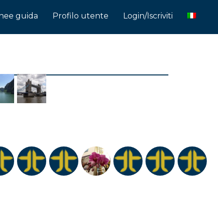
inee guida
Profilo utente
Login/Iscriviti