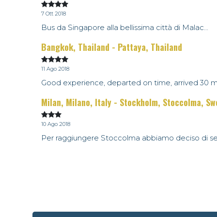
7 Ott 2018
Bus da Singapore alla bellissima città di Malac...
Bangkok, Thailand - Pattaya, Thailand
11 Ago 2018
Good experience, departed on time, arrived 30 m.
Milan, Milano, Italy - Stockholm, Stoccolma, S
10 Ago 2018
Per raggiungere Stoccolma abbiamo deciso di ser