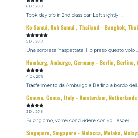
6 Dic 2018
Took day trip in 2nd class car. Left slightly l...
Ko Samui, Koh Samui , Thailand - Bangkok, Tha
5 Dic 2018
Una sorpresa inaspettata. Ho preso questo volo ..
Hamburg, Amburgo, Germany - Berlin, Berlino,
4 Dic 2018
Trasferimento da Amburgo a Berlino a bordo dell..
Genova, Genoa, Italy - Amsterdam, Netherlands
3 Dic 2018
Buongiorno, vorrei condividere con voi l’esperi...
Singapore, Singapore - Malacca, Melaka, Malay