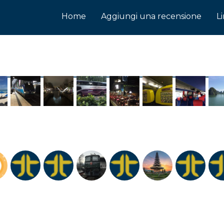
Home
Aggiungi una recensione
L