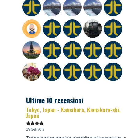
Ultime 10 recensioni
Tokyo, Japan - Kamakura, Kamakura-shi,
Japan
29 Set 2019