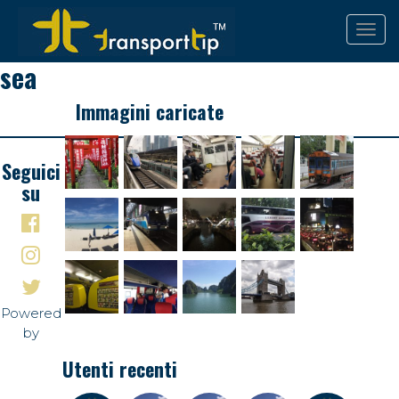
sea
Immagini caricate
Seguici
su
Powered
by
Utenti recenti