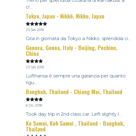
Treno per splendida cittadina di kamakura, a
ci...
Tokyo, Japan - Nikkō, Nikko, Japan
23 Set 2019
Gita in giornata da Tokyo a Nikko, splendida ci...
Genova, Genoa, Italy - Beijing, Pechino,
China
23 Set 2019
Lufthansa è sempre una garanzia per quanto
rigu...
Bangkok, Thailand - Chiang Mai, Thailand
6 Dic 2018
Took day trip in 2nd class car. Left slightly l...
Ko Samui, Koh Samui , Thailand - Bangkok,
Thailand