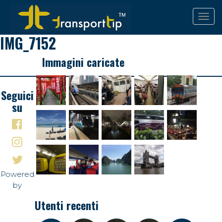
IMG_7152
Immagini caricate
Seguici
su
Powered
by
Utenti recenti