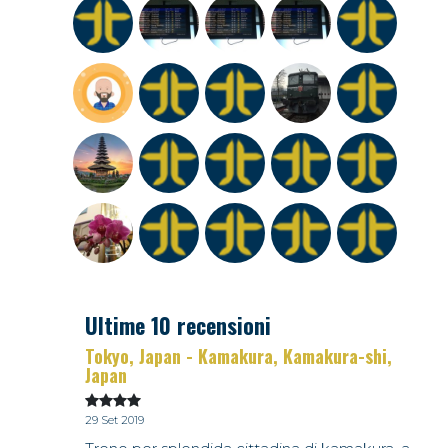
Ultime 10 recensioni
Tokyo, Japan - Kamakura, Kamakura-shi,
Japan
29 Set 2019