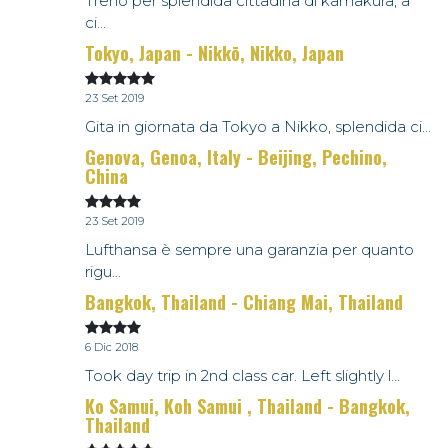
Treno per splendida cittadina di kamakura, a
ci...
Tokyo, Japan - Nikkō, Nikko, Japan
23 Set 2019
Gita in giornata da Tokyo a Nikko, splendida ci...
Genova, Genoa, Italy - Beijing, Pechino,
China
23 Set 2019
Lufthansa è sempre una garanzia per quanto
rigu...
Bangkok, Thailand - Chiang Mai, Thailand
6 Dic 2018
Took day trip in 2nd class car. Left slightly l...
Ko Samui, Koh Samui , Thailand - Bangkok,
Thailand