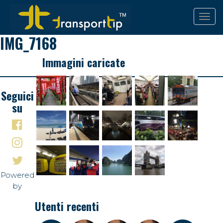
IMG_7168
Immagini caricate
Seguici
su
Powered
by
Utenti recenti