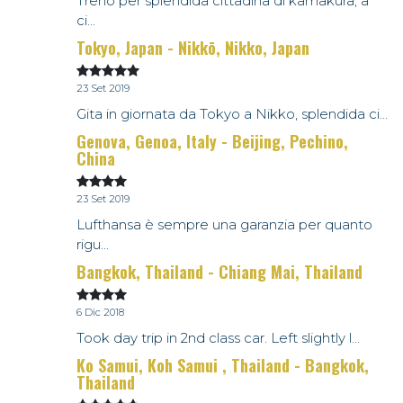
Treno per splendida cittadina di kamakura, a
ci...
Tokyo, Japan - Nikkō, Nikko, Japan
23 Set 2019
Gita in giornata da Tokyo a Nikko, splendida ci...
Genova, Genoa, Italy - Beijing, Pechino,
China
23 Set 2019
Lufthansa è sempre una garanzia per quanto
rigu...
Bangkok, Thailand - Chiang Mai, Thailand
6 Dic 2018
Took day trip in 2nd class car. Left slightly l...
Ko Samui, Koh Samui , Thailand - Bangkok,
Thailand