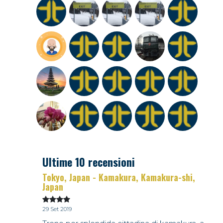
Ultime 10 recensioni
Tokyo, Japan - Kamakura, Kamakura-shi,
Japan
29 Set 2019