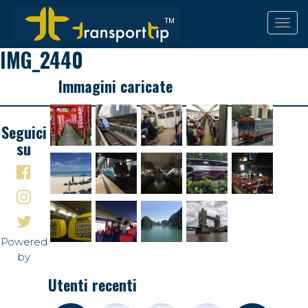
IMG_2440
Immagini caricate
Seguici
su
Powered
by
Utenti recenti