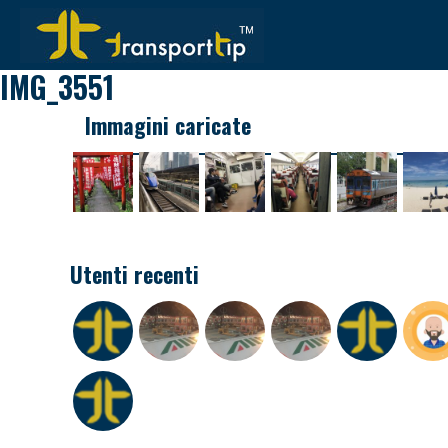
IMG_3551
Immagini caricate
Utenti recenti