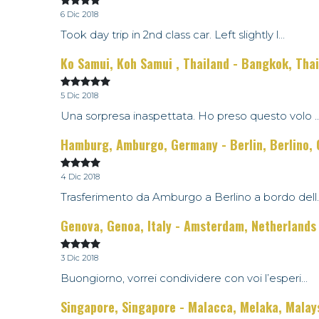
6 Dic 2018
Took day trip in 2nd class car. Left slightly l...
Ko Samui, Koh Samui , Thailand - Bangkok, Tha
5 Dic 2018
Una sorpresa inaspettata. Ho preso questo volo ..
Hamburg, Amburgo, Germany - Berlin, Berlino,
4 Dic 2018
Trasferimento da Amburgo a Berlino a bordo dell..
Genova, Genoa, Italy - Amsterdam, Netherlands
3 Dic 2018
Buongiorno, vorrei condividere con voi l’esperi...
Singapore, Singapore - Malacca, Melaka, Malay