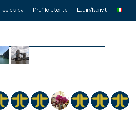
inee guida
Profilo utente
Login/Iscriviti