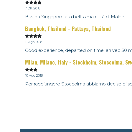
7 Ott 2018
Bus da Singapore alla bellissima città di Malac...
Bangkok, Thailand - Pattaya, Thailand
11 Ago 2018
Good experience, departed on time, arrived 30 m.
Milan, Milano, Italy - Stockholm, Stoccolma, S
10 Ago 2018
Per raggiungere Stoccolma abbiamo deciso di ser