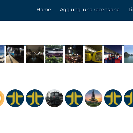
Home
Aggiungi una recensione
L