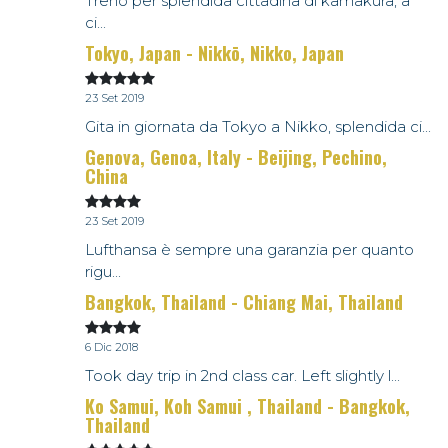
Treno per splendida cittadina di kamakura, a
ci...
Tokyo, Japan - Nikkō, Nikko, Japan
23 Set 2019
Gita in giornata da Tokyo a Nikko, splendida ci...
Genova, Genoa, Italy - Beijing, Pechino,
China
23 Set 2019
Lufthansa è sempre una garanzia per quanto
rigu...
Bangkok, Thailand - Chiang Mai, Thailand
6 Dic 2018
Took day trip in 2nd class car. Left slightly l...
Ko Samui, Koh Samui , Thailand - Bangkok,
Thailand