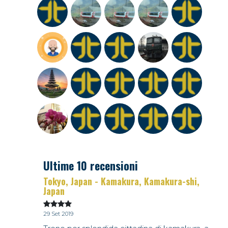
Ultime 10 recensioni
Tokyo, Japan - Kamakura, Kamakura-shi,
Japan
29 Set 2019