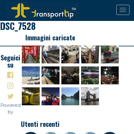
DSC_7528
Immagini caricate
Seguici
su
Powered
by
Utenti recenti